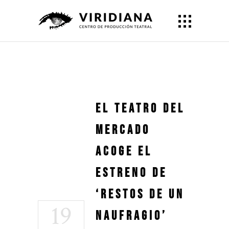
El Teatro del
Mercado
acoge el
estreno de
‘Restos de un
19
naufragio’