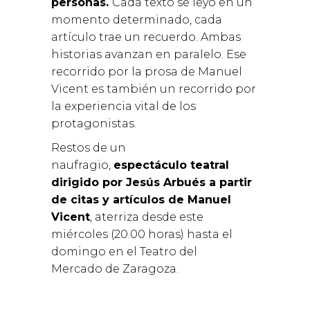
personas.
Cada texto se leyó en un
momento determinado, cada
artículo trae un recuerdo. Ambas
historias avanzan en paralelo. Ese
recorrido por la prosa de Manuel
Vicent es también un recorrido por
la experiencia vital de los
protagonistas.
Restos de un
naufragio,
espectáculo teatral
dirigido por Jesús Arbués a partir
de citas y artículos de Manuel
Vicent
, aterriza desde este
miércoles (20.00 horas) hasta el
domingo en el
Teatro del
Mercado
de Zaragoza.