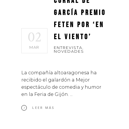
Corral de
García premio
Feten por ‘En
02
el viento’
MAR
ENTREVISTA
,
NOVEDADES
La compañía altoaragonesa ha
recibido el galardón a Mejor
espectáculo de comedia y humor
en la Feria de Gijón.
LEER MÁS