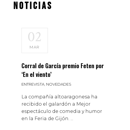
NOTICIAS
02
MAR
Corral de García premio Feten por
‘En el viento’
ENTREVISTA
,
NOVEDADES
La compañía altoaragonesa ha
recibido el galardón a Mejor
espectáculo de comedia y humor
en la Feria de Gijón.