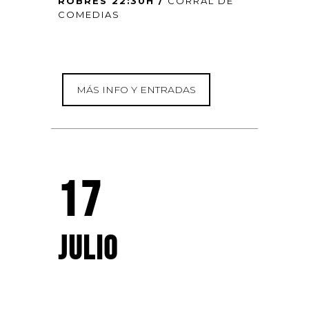
ROBRES 22:30H /
CORRAL DE
COMEDIAS
MÁS INFO Y ENTRADAS
17
JULIO