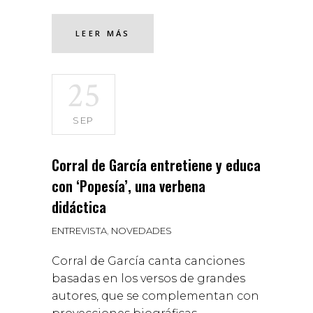
LEER MÁS
25
SEP
Corral de García entretiene y educa
con ‘Popesía’, una verbena
didáctica
ENTREVISTA
,
NOVEDADES
Corral de García canta canciones
basadas en los versos de grandes
autores, que se complementan con