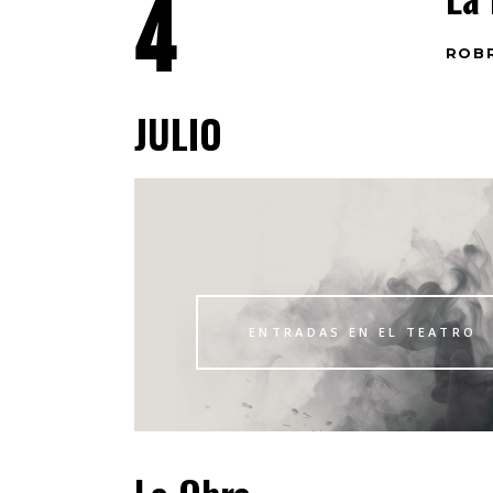
4
ROBR
JULIO
ENTRADAS EN EL TEATRO