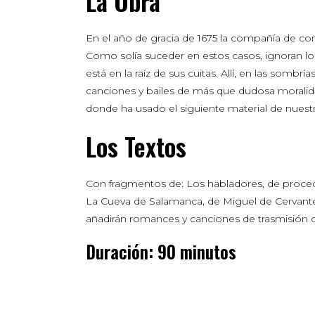
La Obra
En el año de gracia de 1675 la compañía de com
Como solía suceder en estos casos, ignoran lo
está en la raíz de sus cuitas. Allí, en las so
canciones y bailes de más que dudosa moralidad
donde ha usado el siguiente material de nuest
Los Textos
Con fragmentos de: Los habladores, de proced
La Cueva de Salamanca, de Miguel de Cervantes.
añadirán romances y canciones de trasmisión 
Duración: 90 minutos