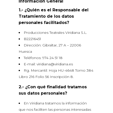
Información General
1.- ¿Quién es el Responsable del
Tratamiento de los datos
personales facilitados?
Producciones Teatrales Viridiana S.L.
B22216451
Dirección: Gibraltar, 27 A – 22006
Huesca
Teléfonos: 974 24 51 18
E-mail: viridiana@viridiana.es
Rg. Mercantil: Hoja HU-4648 Tomo 384
Libro 216 Folio 56 Inscripción 8.
2.- ¿Con qué finalidad tratamos
sus datos personales?
En Viridiana tratamos la información
que nos faciliten las personas interesadas