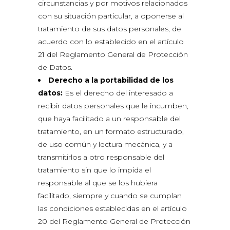
circunstancias y por motivos relacionados
con su situación particular, a oponerse al
tratamiento de sus datos personales, de
acuerdo con lo establecido en el artículo
21 del Reglamento General de Protección
de Datos.
Derecho a la portabilidad de los
datos:
Es el derecho del interesado a
recibir datos personales que le incumben,
que haya facilitado a un responsable del
tratamiento, en un formato estructurado,
de uso común y lectura mecánica, y a
transmitirlos a otro responsable del
tratamiento sin que lo impida el
responsable al que se los hubiera
facilitado, siempre y cuando se cumplan
las condiciones establecidas en el artículo
20 del Reglamento General de Protección