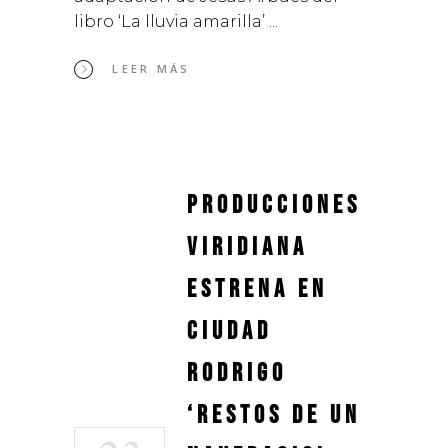
libro ‘La lluvia amarilla’
LEER MÁS
Producciones
Viridiana
estrena en
Ciudad
Rodrigo
‘Restos de un