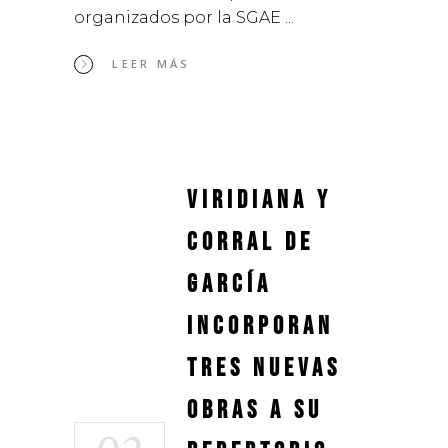
organizados por la SGAE
LEER MÁS
Viridiana y
Corral de
García
incorporan
tres nuevas
obras a su