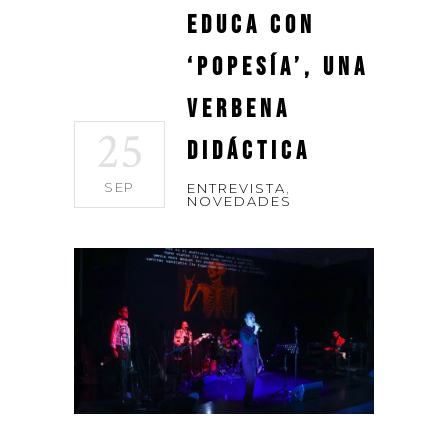
educa con
‘Popesía’, una
verbena
25
didáctica
SEP
ENTREVISTA
,
NOVEDADES