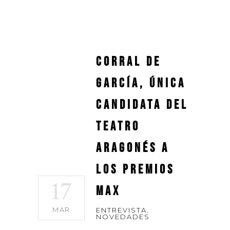
Corral de
García, única
candidata del
teatro
aragonés a
los Premios
17
Max
MAR
ENTREVISTA
,
NOVEDADES