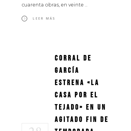
cuarenta obras, en veinte
LEER MÁS
Corral de
García
estrena «La
casa por el
tejado» en un
agitado fin de