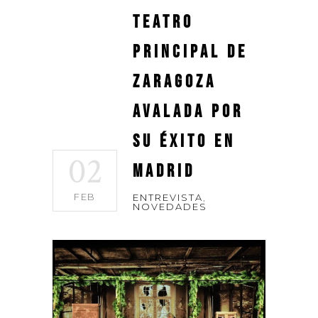
Teatro
Principal de
Zaragoza
avalada por
su éxito en
02
Madrid
FEB
ENTREVISTA
,
NOVEDADES