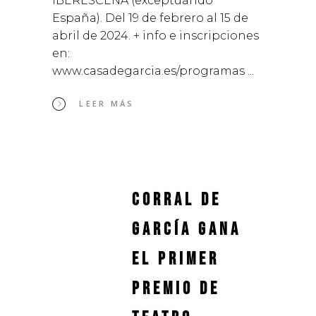
IBERESCENA (exceptuando
España). Del 19 de febrero al 15 de
abril de 2024. + info e inscripciones
en:
www.casadegarcia.es/programas
LEER MÁS
Corral de
García gana
el Primer
Premio de