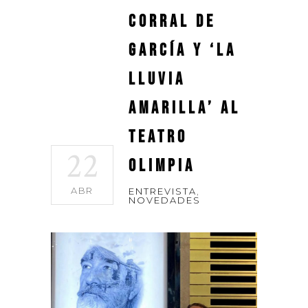
Corral de
García y ‘La
lluvia
amarilla’ al
Teatro
22
Olimpia
ABR
ENTREVISTA
,
NOVEDADES