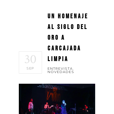
Un homenaje
al Siglo del
Oro a
carcajada
30
limpia
SEP
ENTREVISTA
,
NOVEDADES