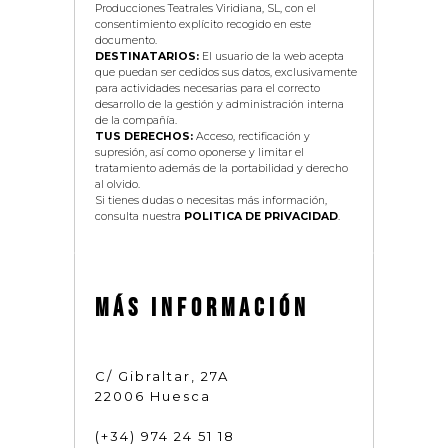
Producciones Teatrales Viridiana, SL, con el
consentimiento explícito recogido en este
documento.
DESTINATARIOS:
El usuario de la web acepta
que puedan ser cedidos sus datos, exclusivamente
para actividades necesarias para el correcto
desarrollo de la gestión y administración interna
de la compañía.
TUS DERECHOS:
Acceso, rectificación y
supresión, así como oponerse y limitar el
tratamiento además de la portabilidad y derecho
al olvido.
Si tienes dudas o necesitas más información,
consulta nuestra
POLITICA DE PRIVACIDAD
.
MÁS INFORMACIÓN
C/ Gibraltar, 27A
22006 Huesca
(+34) 974 24 51 18