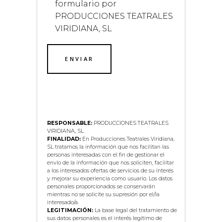
formulario por
PRODUCCIONES TEATRALES
VIRIDIANA, SL
RESPONSABLE:
PRODUCCIONES TEATRALES
VIRIDIANA, SL
FINALIDAD:
En Producciones Teatrales Viridiana,
SL tratamos la información que nos facilitan las
personas interesadas con el fin de gestionar el
envío de la información que nos soliciten, facilitar
a los interesados ofertas de servicios de su interés
y mejorar su experiencia como usuario. Los datos
personales proporcionados se conservarán
mientras no se solicite su supresión por el/la
interesado/a.
LEGITIMACIÓN:
La base legal del tratamiento de
sus datos personales es el interés legítimo de