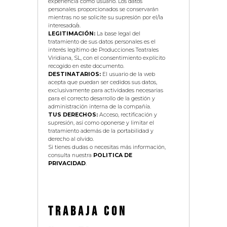
experiencia como usuario. Los datos
personales proporcionados se conservarán
mientras no se solicite su supresión por el/la
interesado/a.
LEGITIMACIÓN:
La base legal del
tratamiento de sus datos personales es el
interés legítimo de Producciones Teatrales
Viridiana, SL, con el consentimiento explícito
recogido en este documento.
DESTINATARIOS:
El usuario de la web
acepta que puedan ser cedidos sus datos,
exclusivamente para actividades necesarias
para el correcto desarrollo de la gestión y
administración interna de la compañía.
TUS DERECHOS:
Acceso, rectificación y
supresión, así como oponerse y limitar el
tratamiento además de la portabilidad y
derecho al olvido.
Si tienes dudas o necesitas más información,
consulta nuestra
POLITICA DE
PRIVACIDAD
.
TRABAJA CON