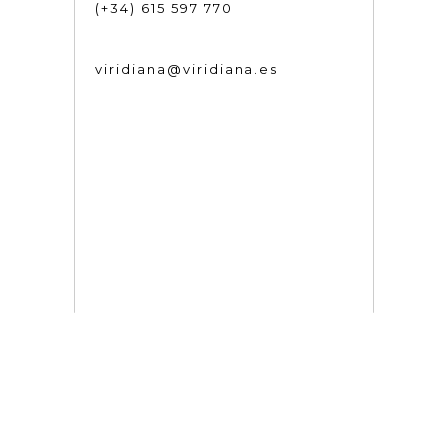
(+34) 615 597 770
viridiana@viridiana.es