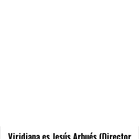
Viridiana es Jesús Arbués (Director