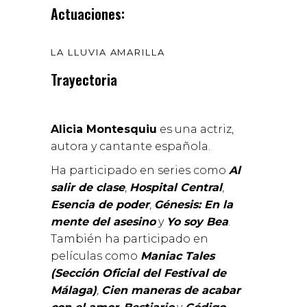
Actuaciones:
LA LLUVIA AMARILLA
Trayectoria
Alicia Montesquiu
es una actriz,
autora y cantante española.
Ha participado en series como
Al
salir de clase
,
Hospital Central
,
Esencia de poder
,
Génesis: En la
mente del asesino
y
Yo soy Bea
.
También ha participado en
películas como
Maniac Tales
(Sección Oficial del Festival de
Málaga)
,
Cien maneras de acabar