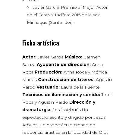
Javier García, Premio al Mejor Actor
en el Festival Indifest 2015 de la sala
Miriñaque (Santander).
Ficha artística
Actor:
Javier García
Músico:
Carmen
Sainza
Ayudante de dirección:
Anna
Roca
Producción:
Anna Roca y Mónica
Macías
Construcción de títeres:
Agustín
Pardo
Vestuario:
Laura de la Fuente
Técnicos de iluminación y sonido:
Jordi
Roca y Agustín Pardo
Dirección y
dramaturgia:
Jesús Arbués Un
espectáculo escrito y dirigido por Jesús
Arbués. Un espectáculo creado en
residencia artística en la localidad de Olot