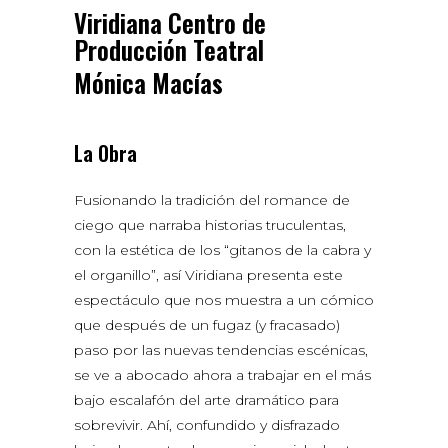
Viridiana Centro de
Producción Teatral
Mónica Macías
La Obra
Fusionando la tradición del romance de
ciego que narraba historias truculentas,
con la estética de los “gitanos de la cabra y
el organillo”, así Viridiana presenta este
espectáculo que nos muestra a un cómico
que después de un fugaz (y fracasado)
paso por las nuevas tendencias escénicas,
se ve a abocado ahora a trabajar en el más
bajo escalafón del arte dramático para
sobrevivir. Ahí, confundido y disfrazado