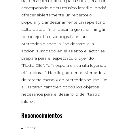
bajo el aspecto de un paria social, el actor,
acompañado de su músico lazarillo, podrá
ofrecer abiertamente un repertorio
popular y clandestinamente un repertorio
culto para, al final, pasar la gorra sin ningún
complejo. La escenografía es un
Mercedes blanco, allí se desarrolla la
acción. Tumbado en el asiento el actor se
prepara para el espectáculo oyendo
“Radio Olé”. Toñi espera en su silla leyendo
el “Lecturas”. Han llegado en el Mercedes
de tercera mano y en Mercedes se irán. De
allí sacarán, también, todos los objetos
necesarios para el desarrollo del “teatro
trilero”.
Reconocimientos
2015