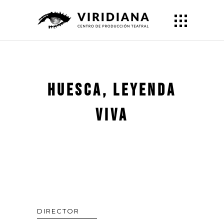
Huesca, Leyenda
Viva
DIRECTOR