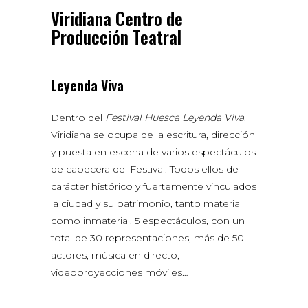
Viridiana Centro de
Producción Teatral
Leyenda Viva
Dentro del
Festival Huesca Leyenda Viva
,
Viridiana se ocupa de la escritura, dirección
y puesta en escena de varios espectáculos
de cabecera del Festival. Todos ellos de
carácter histórico y fuertemente vinculados
la ciudad y su patrimonio, tanto material
como inmaterial. 5 espectáculos, con un
total de 30 representaciones, más de 50
actores, música en directo,
videoproyecciones móviles…