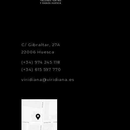
C/ Gibraltar, 27A
22006 Huesca
(+34) 974 245 118
(+34) 615 597 770
viridiana@viridiana.es