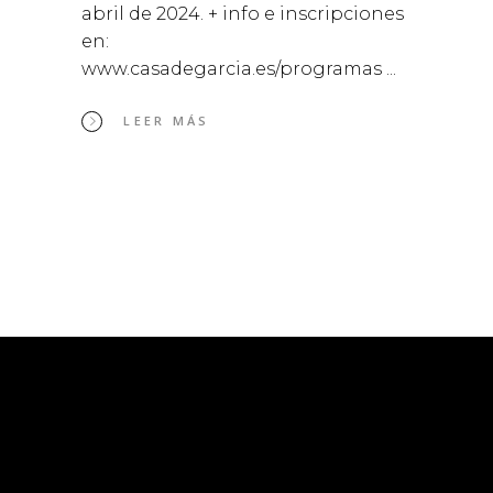
abril de 2024. + info e inscripciones
en:
www.casadegarcia.es/programas
LEER MÁS