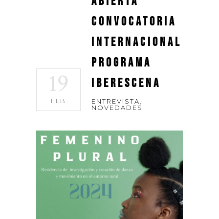
Abierta
convocatoria
internacional
programa
19
IBERESCENA
FEB
ENTREVISTA
,
NOVEDADES