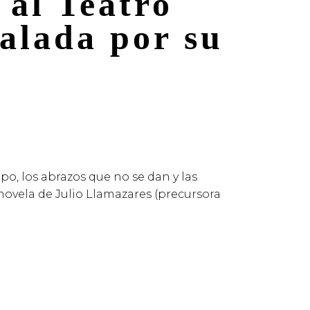
 al Teatro
alada por su
po, los abrazos que no se dan y las
novela de Julio Llamazares (precursora