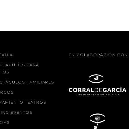
PAÑÍA
EN COLABORACIÓN CON
CTÁCULOS PARA
LTOS
CTÁCULOS FAMILIARES
ARGOS
PAMIENTO TEATROS
ING EVENTOS
CIAS