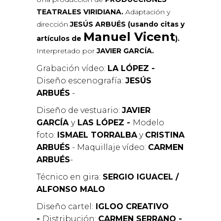
TEATRALES VIRIDIANA
.
Adaptación y
dirección
JESÚS ARBUÉS (usando citas y
Manuel Vicent
artículos de
).
Interpretado por
JAVIER GARCÍA.
Grabación vídeo:
LA LÓPEZ -
Diseño escenografía:
JESÚS
ARBUÉS
-
Diseño de vestuario:
JAVIER
GARCÍA
y
LAS LÓPEZ -
Modelo
foto:
ISMAEL TORRALBA
y
CRISTINA
ARBUÉS
-
Maquillaje vídeo:
CARMEN
ARBUÉS
-
Técnico en gira:
SERGIO IGUACEL
/
ALFONSO MALO
Diseño cartel:
IGLOO CREATIVO
-
Distribución:
CARMEN SERRANO -