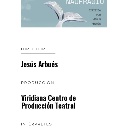
DIRECTOR
Jesús Arbués
PRODUCCIÓN
Viridiana Centro de
Producción Teatral
INTÉRPRETES