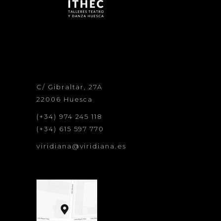
C/ Gibraltar, 27A
22006 Huesca
(+34) 974 245 118
(+34) 615 597 770
viridiana@viridiana.es