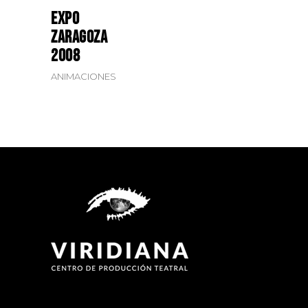
Expo
Zaragoza
2008
ANIMACIONES