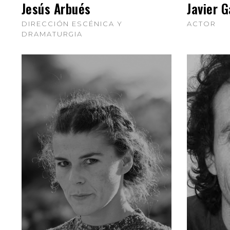
Jesús Arbués
Javier G
DIRECCIÓN ESCÉNICA Y
ACTOR
DRAMATURGIA