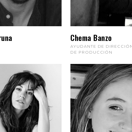
runa
Chema Banzo
AYUDANTE DE DIRECCIÓN
DE PRODUCCIÓN