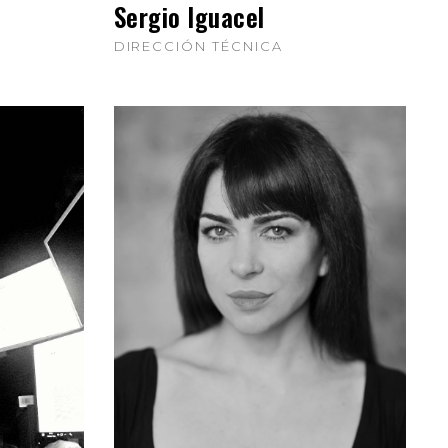
Sergio Iguacel
DIRECCIÓN TÉCNICA