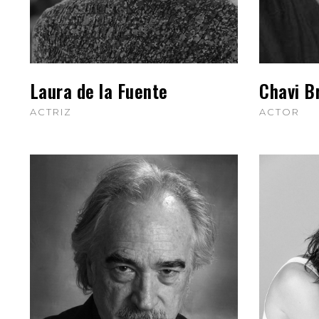
Laura de la Fuente
Chavi B
ACTRIZ
ACTOR