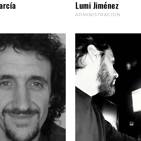
arcía
Lumi Jiménez
ADMINISTRACION