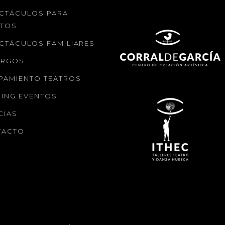
CTÁCULOS PARA
LTOS
CTÁCULOS FAMILIARES
ARGOS
PAMIENTO TEATROS
ING EVENTOS
CIAS
TACTO