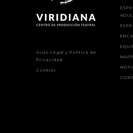
ESPE
ADU
ESPE
ENC
EQUI
Aviso Legal y Política de
MAPP
Privacidad
NOTI
Cookies
CON