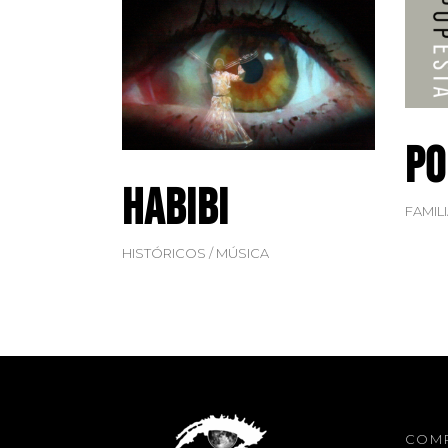
Po
Habibi
FAMIL
HISTÓRICOS
MÚSICA
COM